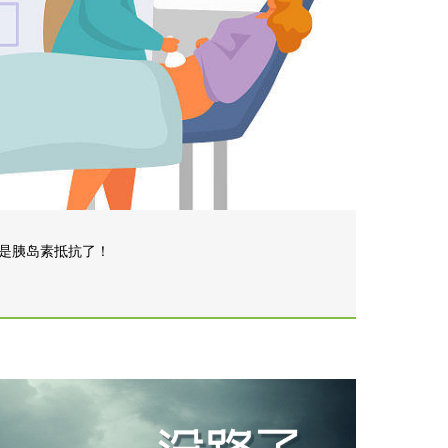
是胰岛素抵抗了！