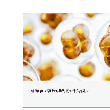
辅酶Q10对高龄备孕到底有什么好处？